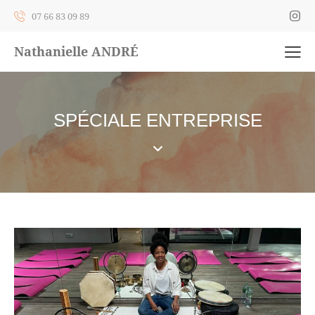
07 66 83 09 89
Nathanielle ANDRÉ
SPÉCIALE ENTREPRISE