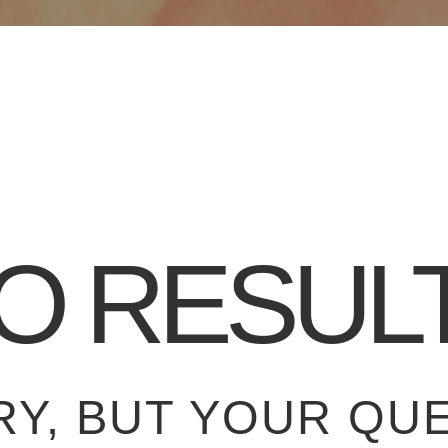
O RESUL
RY, BUT YOUR QUE