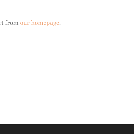
rt from
our homepage
.