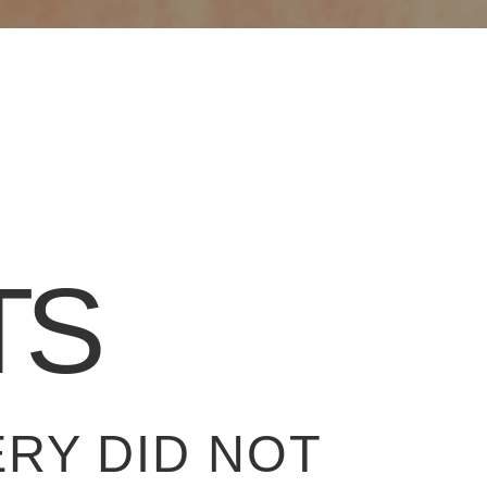
TS
RY DID NOT