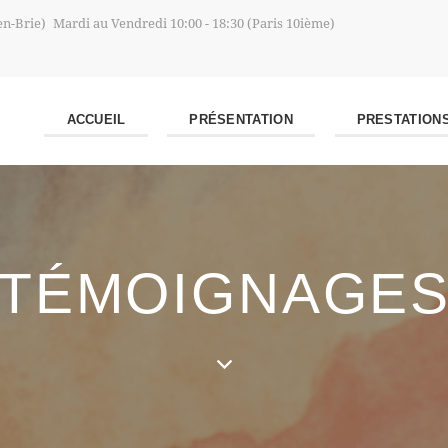
en-Brie)
Mardi au Vendredi 10:00 - 18:30 (Paris 10ième)
ACCUEIL
PRÉSENTATION
PRESTATION
TÉMOIGNAGE