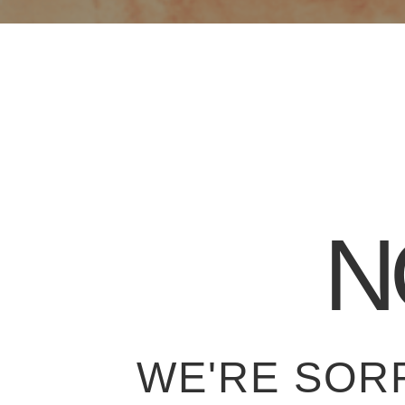
N
WE'RE SOR