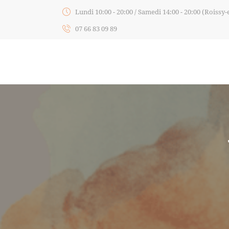
Lundi 10:00 - 20:00 / Samedi 14:00 - 20:00 (Roissy-
07 66 83 09 89