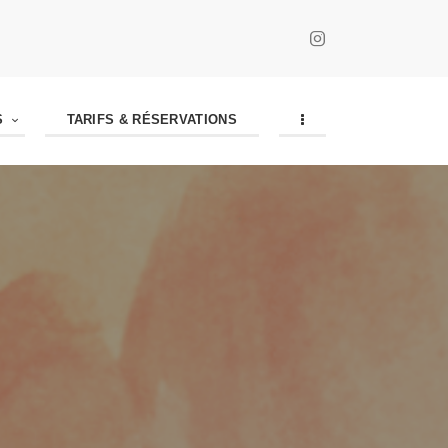
S
TARIFS & RÉSERVATIONS
S