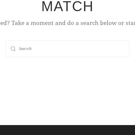
MATCH
eed? Take a moment and do a search below or sta